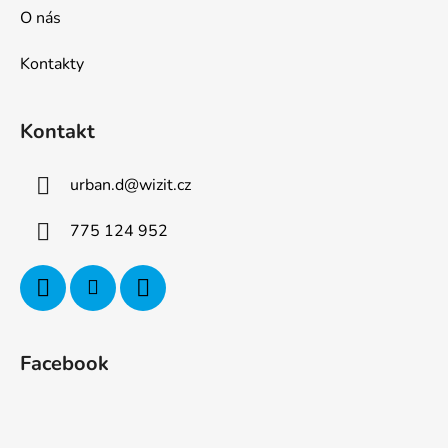
O nás
Kontakty
Kontakt
urban.d
@
wizit.cz
775 124 952
Facebook