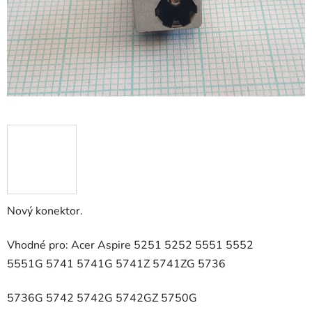
Nový konektor.
Vhodné pro: Acer Aspire 5251 5252 5551 5552
5551G 5741 5741G 5741Z 5741ZG 5736
5736G 5742 5742G 5742GZ 5750G