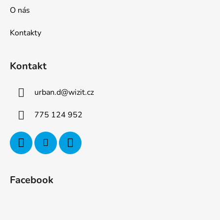
O nás
Kontakty
Kontakt
urban.d
@
wizit.cz
775 124 952
Facebook