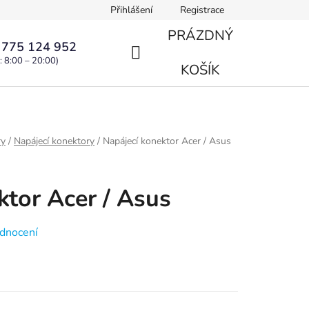
Přihlášení
Registrace
PRÁZDNÝ
 775 124 952
: 8:00 – 20:00)
NÁKUPNÍ
KOŠÍK
KOŠÍK
ry
/
Napájecí konektory
/
Napájecí konektor Acer / Asus
ktor Acer / Asus
dnocení