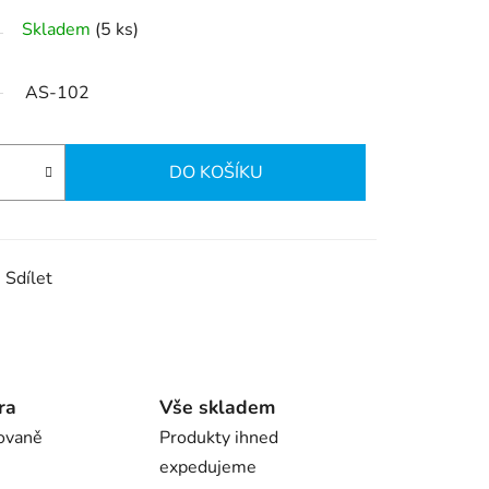
Skladem
(5 ks)
AS-102
DO KOŠÍKU
Sdílet
ra
Vše skladem
ovaně
Produkty ihned
expedujeme