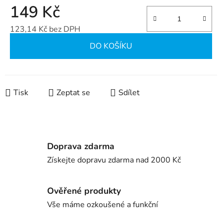
149 Kč
123,14 Kč bez DPH
Měrná cena:
DO KOŠÍKU
Tisk
Zeptat se
Sdílet
Doprava zdarma
Získejte dopravu zdarma nad 2000 Kč
Ověřené produkty
Vše máme ozkoušené a funkční