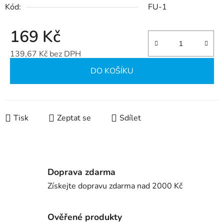
Kód:
FU-1
169 Kč
139,67 Kč bez DPH
Měrná cena:
DO KOŠÍKU
Tisk
Zeptat se
Sdílet
Doprava zdarma
Získejte dopravu zdarma nad 2000 Kč
Ověřené produkty