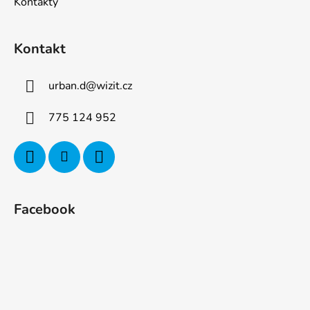
Kontakty
Kontakt
urban.d
@
wizit.cz
775 124 952
Facebook