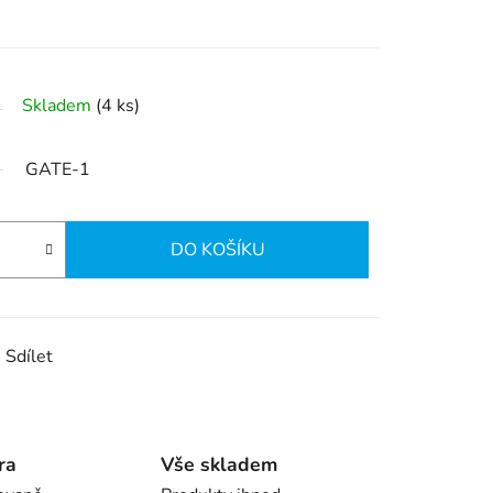
Skladem
(4 ks)
GATE-1
DO KOŠÍKU
Sdílet
ra
Vše skladem