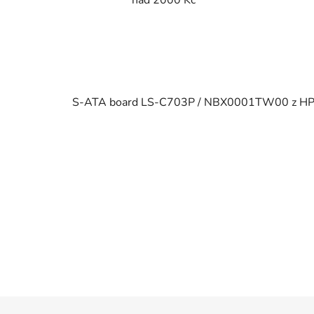
S-ATA board LS-C703P / NBX0001TW00 z HP