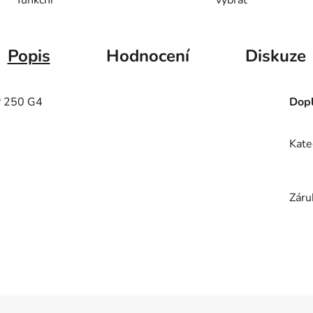
Popis
Hodnocení
Diskuze
 250 G4
Dopl
Kate
Záru