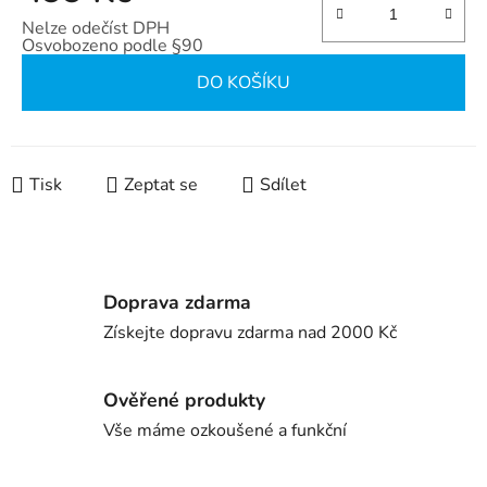
Nelze odečíst DPH
Osvobozeno podle §90
Měrná cena:
DO KOŠÍKU
Tisk
Zeptat se
Sdílet
Doprava zdarma
Získejte dopravu zdarma nad 2000 Kč
Ověřené produkty
Vše máme ozkoušené a funkční