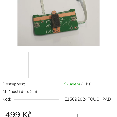
hvězdiček.
Dostupnost
Skladem
(1 ks)
Možnosti doručení
Kód:
E25092024TOUCHPAD
499 Kč