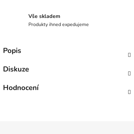
Vše skladem
Produkty ihned expedujeme
Popis
Diskuze
Hodnocení
Z
á