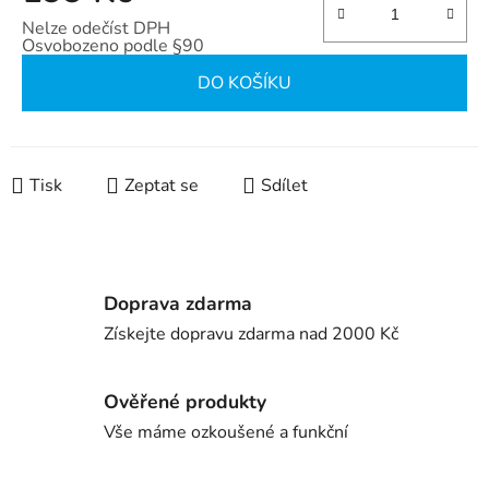
Nelze odečíst DPH
Osvobozeno podle §90
Měrná cena:
DO KOŠÍKU
Tisk
Zeptat se
Sdílet
Doprava zdarma
Získejte dopravu zdarma nad 2000 Kč
Ověřené produkty
Vše máme ozkoušené a funkční