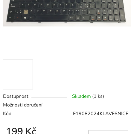
hvězdiček.
Dostupnost
Skladem
(1 ks)
Možnosti doručení
Kód:
E19082024KLAVESNICE
199 Kč