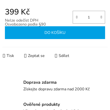
399 Kč
Nelze odečíst DPH
Osvobozeno podle §90
Měrná cena:
DO KOŠÍKU
Tisk
Zeptat se
Sdílet
Doprava zdarma
Získejte dopravu zdarma nad 2000 Kč
Ověřené produkty