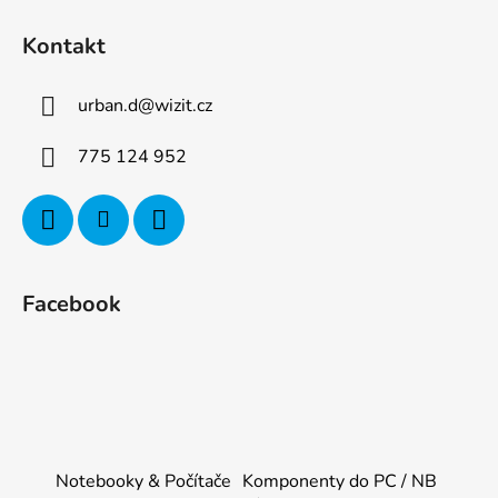
Kontakt
urban.d
@
wizit.cz
775 124 952
Facebook
Notebooky & Počítače
Komponenty do PC / NB