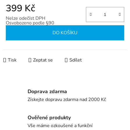
399 Kč
Nelze odečíst DPH
Osvobozeno podle §90
Měrná cena:
DO KOŠÍKU
Tisk
Zeptat se
Sdílet
Doprava zdarma
Získejte dopravu zdarma nad 2000 Kč
Ověřené produkty
Vše máme ozkoušené a funkční