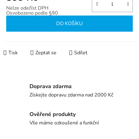
Nelze odečíst DPH
Osvobozeno podle §90
Měrná cena:
DO KOŠÍKU
Tisk
Zeptat se
Sdílet
Doprava zdarma
Získejte dopravu zdarma nad 2000 Kč
Ověřené produkty
Vše máme ozkoušené a funkční