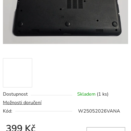
hvězdiček.
Dostupnost
Skladem
(1 ks)
Možnosti doručení
Kód:
W25052026VANA
399 Kč