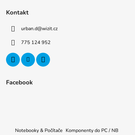
Kontakt
urban.d
@
wizit.cz
775 124 952
Facebook
Notebooky & Počítače
Komponenty do PC / NB