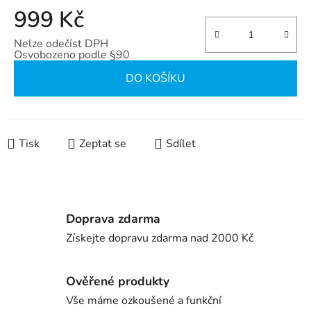
999 Kč
Nelze odečíst DPH
Osvobozeno podle §90
Měrná cena:
DO KOŠÍKU
Tisk
Zeptat se
Sdílet
Doprava zdarma
Získejte dopravu zdarma nad 2000 Kč
Ověřené produkty
Vše máme ozkoušené a funkční