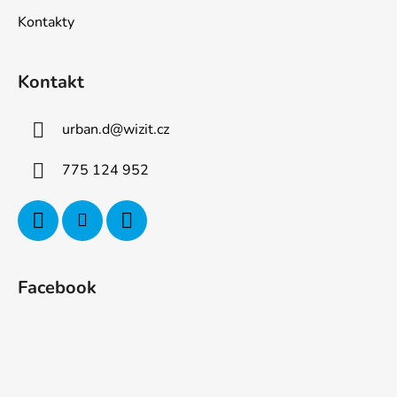
Kontakty
Kontakt
urban.d
@
wizit.cz
775 124 952
Facebook