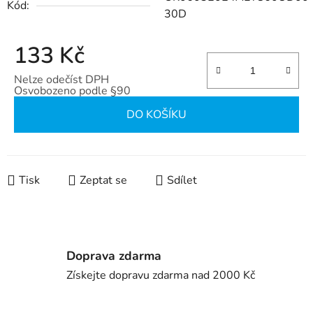
Kód:
30D
133 Kč
Nelze odečíst DPH
Osvobozeno podle §90
Měrná cena:
DO KOŠÍKU
Tisk
Zeptat se
Sdílet
Doprava zdarma
Získejte dopravu zdarma nad 2000 Kč