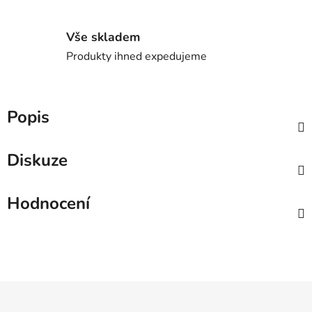
Vše skladem
Produkty ihned expedujeme
Popis
Diskuze
Hodnocení
Z
á