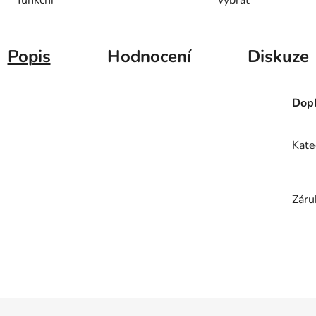
Popis
Hodnocení
Diskuze
Dopl
Kate
Záru