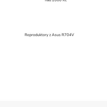
Reproduktory z Asus R704V