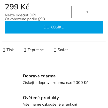
299 Kč
Nelze odečíst DPH
Osvobozeno podle §90
Měrná cena:
DO KOŠÍKU
Tisk
Zeptat se
Sdílet
Doprava zdarma
Získejte dopravu zdarma nad 2000 Kč
Ověřené produkty
Vše máme ozkoušené a funkční