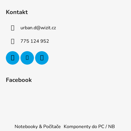
Kontakt
urban.d
@
wizit.cz
775 124 952
Facebook
Notebooky & Počítače
Komponenty do PC / NB