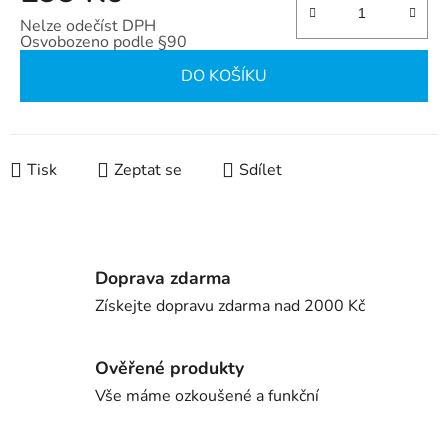
Nelze odečíst DPH
Osvobozeno podle §90
Měrná cena:
DO KOŠÍKU
Tisk
Zeptat se
Sdílet
Doprava zdarma
Získejte dopravu zdarma nad 2000 Kč
Ověřené produkty
Vše máme ozkoušené a funkční