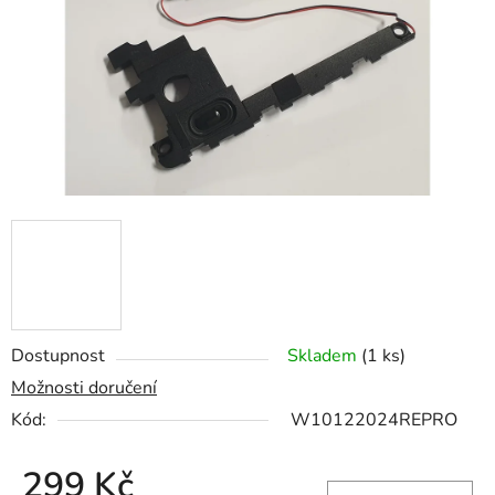
hvězdiček.
Dostupnost
Skladem
(1 ks)
Možnosti doručení
Kód:
W10122024REPRO
299 Kč