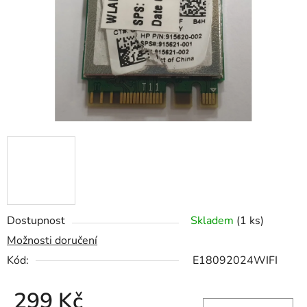
hvězdiček.
Dostupnost
Skladem
(1 ks)
Možnosti doručení
Kód:
E18092024WIFI
299 Kč