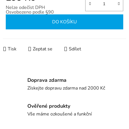
Nelze odečíst DPH
Osvobozeno podle §90
Měrná cena:
DO KOŠÍKU
Tisk
Zeptat se
Sdílet
Doprava zdarma
Získejte dopravu zdarma nad 2000 Kč
Ověřené produkty
Vše máme ozkoušené a funkční