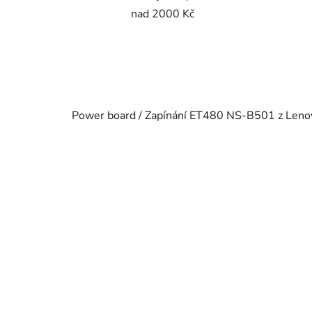
nad 2000 Kč
Power board / Zapínání ET480 NS-B501 z Len