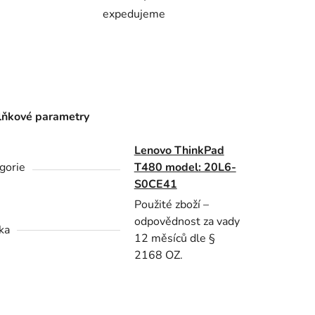
expedujeme
ňkové parametry
Lenovo ThinkPad
gorie
T480 model: 20L6-
S0CE41
Použité zboží –
odpovědnost za vady
ka
12 měsíců dle §
2168 OZ.