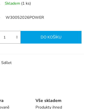
Skladem
(1 ks)
W30052026POWER
DO KOŠÍKU
Sdílet
ra
Vše skladem
ovaně
Produkty ihned