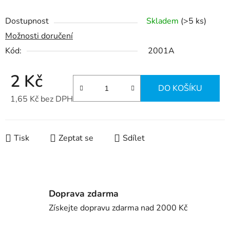
Dostupnost
Skladem
(>5 ks)
Možnosti doručení
Kód:
2001A
2 Kč
DO KOŠÍKU
1,65 Kč bez DPH
Měrná cena:
Tisk
Zeptat se
Sdílet
Doprava zdarma
Získejte dopravu zdarma nad 2000 Kč