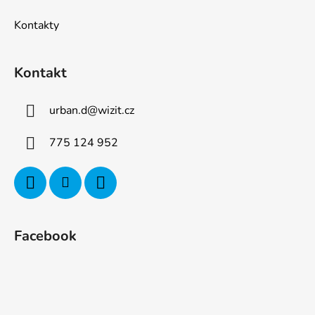
Kontakty
Kontakt
urban.d
@
wizit.cz
775 124 952
Facebook