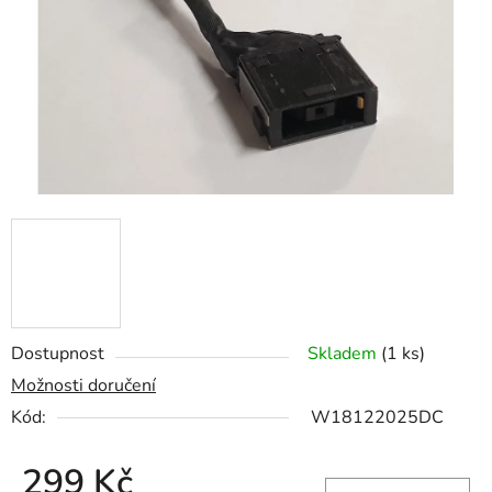
hvězdiček.
Dostupnost
Skladem
(1 ks)
Možnosti doručení
Kód:
W18122025DC
299 Kč