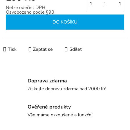
Nelze odečíst DPH
Osvobozeno podle §90
Měrná cena:
DO KOŠÍKU
Tisk
Zeptat se
Sdílet
Doprava zdarma
Získejte dopravu zdarma nad 2000 Kč
Ověřené produkty
Vše máme ozkoušené a funkční