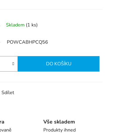
Skladem
(1 ks)
POWCABHPCQ56
DO KOŠÍKU
Sdílet
ra
Vše skladem
ovaně
Produkty ihned