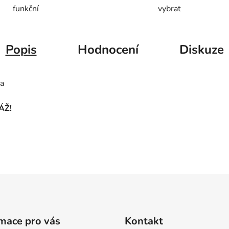
funkční
vybrat
Popis
Hodnocení
Diskuze
a
ÁŽ!
mace pro vás
Kontakt