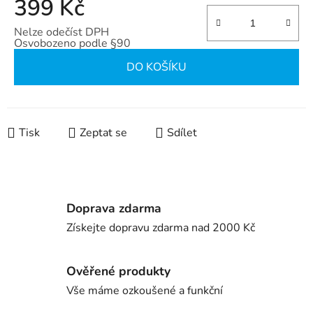
399 Kč
Nelze odečíst DPH
Osvobozeno podle §90
Měrná cena:
DO KOŠÍKU
Tisk
Zeptat se
Sdílet
Doprava zdarma
Získejte dopravu zdarma nad 2000 Kč
Ověřené produkty
Vše máme ozkoušené a funkční