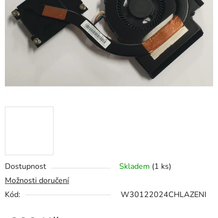
5
hvězdiček.
Dostupnost
Skladem
(1 ks)
Možnosti doručení
Kód:
W30122024CHLAZENI