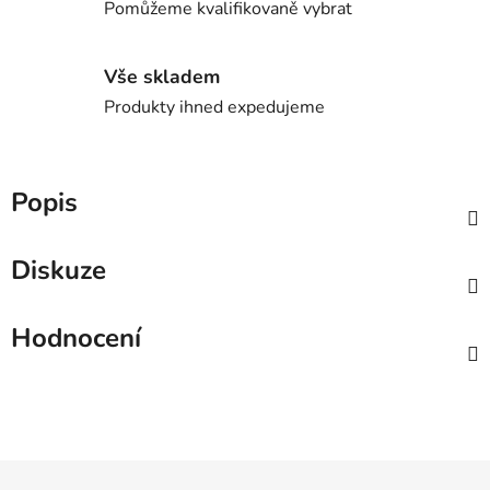
Pomůžeme kvalifikovaně vybrat
Vše skladem
Produkty ihned expedujeme
Popis
Diskuze
Hodnocení
Z