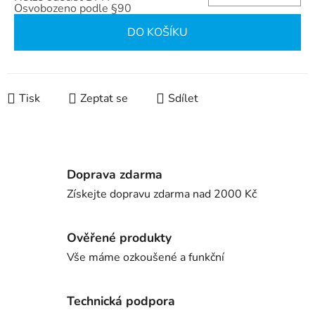
Osvobozeno podle §90
Měrná cena:
DO KOŠÍKU
Tisk
Zeptat se
Sdílet
Doprava zdarma
Získejte dopravu zdarma nad 2000 Kč
Ověřené produkty
Vše máme ozkoušené a funkční
Technická podpora