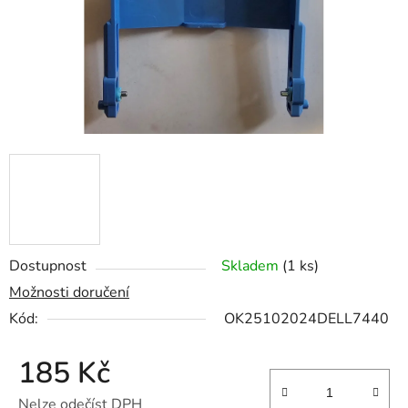
Dostupnost
Skladem
(1 ks)
Možnosti doručení
Kód:
OK25102024DELL7440
185 Kč
Nelze odečíst DPH