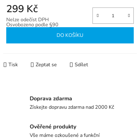
299 Kč
Nelze odečíst DPH
Osvobozeno podle §90
Měrná cena:
DO KOŠÍKU
Tisk
Zeptat se
Sdílet
Doprava zdarma
Získejte dopravu zdarma nad 2000 Kč
Ověřené produkty
Vše máme ozkoušené a funkční