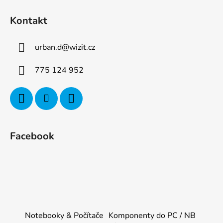
Kontakt
urban.d
@
wizit.cz
775 124 952
Facebook
Notebooky & Počítače
Komponenty do PC / NB