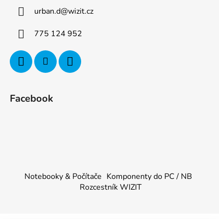
urban.d
@
wizit.cz
775 124 952
Facebook
Notebooky & Počítače
Komponenty do PC / NB
Rozcestník WIZIT