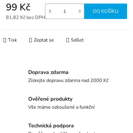
99 Kč
DO KOŠÍKU
81,82 Kč bez DPH
Měrná cena:
Tisk
Zeptat se
Sdílet
Doprava zdarma
Získejte dopravu zdarma nad 2000 Kč
Ověřené produkty
Vše máme ozkoušené a funkční
Technická podpora