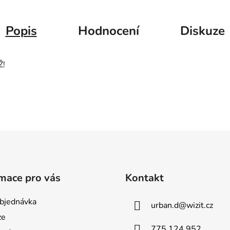
Popis
Hodnocení
Diskuze
Ž!
mace pro vás
Kontakt
bjednávka
urban.d
@
wizit.cz
ze
775 124 952