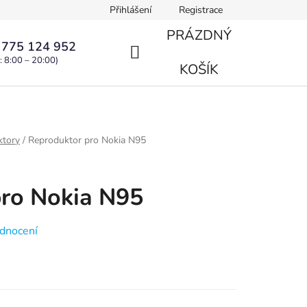
Přihlášení
Registrace
PRÁZDNÝ
 775 124 952
: 8:00 – 20:00)
NÁKUPNÍ
KOŠÍK
KOŠÍK
ktory
/
Reproduktor pro Nokia N95
pro Nokia N95
dnocení