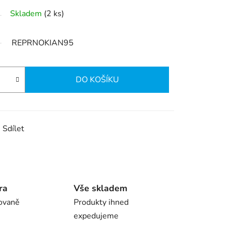
Skladem
(2 ks)
REPRNOKIAN95
DO KOŠÍKU
Sdílet
ra
Vše skladem
ovaně
Produkty ihned
expedujeme