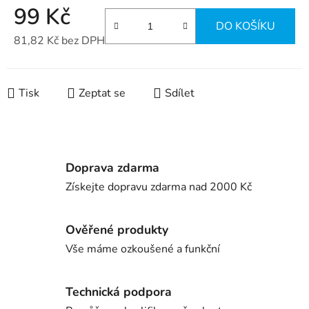
99 Kč
DO KOŠÍKU
81,82 Kč bez DPH
Měrná cena:
Tisk
Zeptat se
Sdílet
Doprava zdarma
Získejte dopravu zdarma nad 2000 Kč
Ověřené produkty
Vše máme ozkoušené a funkční
Technická podpora