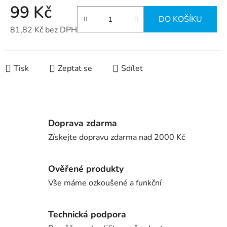
99 Kč
DO KOŠÍKU
81,82 Kč bez DPH
Měrná cena:
Tisk
Zeptat se
Sdílet
Doprava zdarma
Získejte dopravu zdarma nad 2000 Kč
Ověřené produkty
Vše máme ozkoušené a funkční
Technická podpora