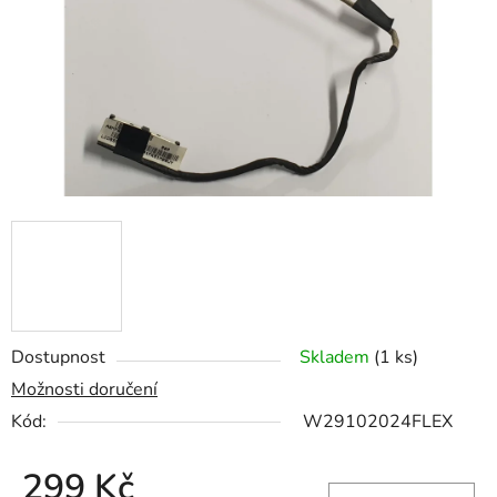
hvězdiček.
Dostupnost
Skladem
(1 ks)
Možnosti doručení
Kód:
W29102024FLEX
299 Kč