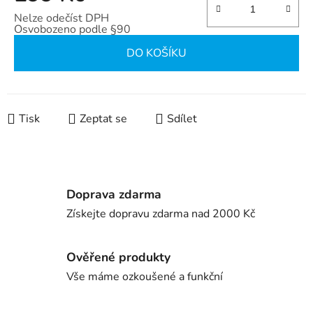
Nelze odečíst DPH
Osvobozeno podle §90
Měrná cena:
DO KOŠÍKU
Tisk
Zeptat se
Sdílet
Doprava zdarma
Získejte dopravu zdarma nad 2000 Kč
Ověřené produkty
Vše máme ozkoušené a funkční