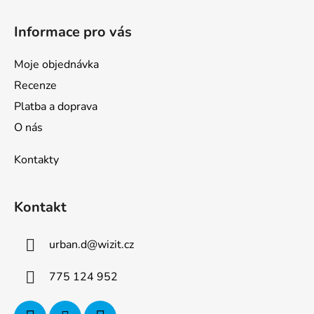
Informace pro vás
Moje objednávka
Recenze
Platba a doprava
O nás
Kontakty
Kontakt
urban.d
@
wizit.cz
775 124 952