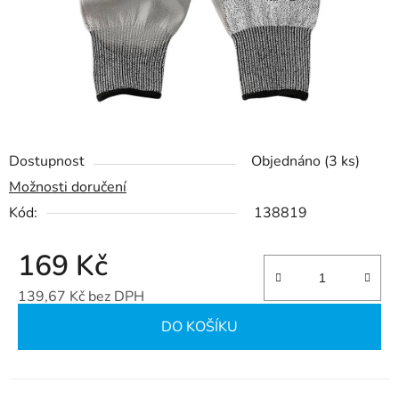
Dostupnost
Objednáno
(3 ks)
Možnosti doručení
Kód:
138819
169 Kč
139,67 Kč bez DPH
Měrná cena:
DO KOŠÍKU