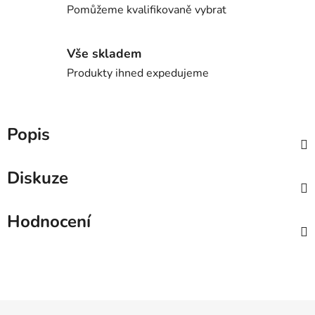
Pomůžeme kvalifikovaně vybrat
Vše skladem
Produkty ihned expedujeme
Popis
Diskuze
Hodnocení
Z