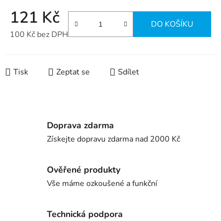
121 Kč
DO KOŠÍKU
100 Kč bez DPH
Měrná cena:
Tisk
Zeptat se
Sdílet
Doprava zdarma
Získejte dopravu zdarma nad 2000 Kč
Ověřené produkty
Vše máme ozkoušené a funkční
Technická podpora