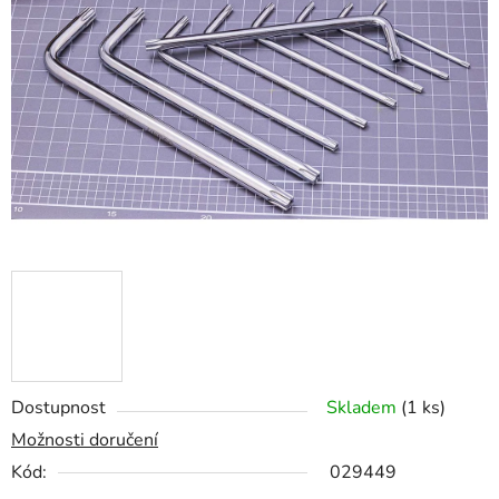
5
hvězdiček.
Dostupnost
Skladem
(1 ks)
Možnosti doručení
Kód:
029449