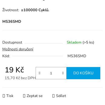
Životnost:
≥100000 Cyklů.
MS36SMD
Dostupnost
Skladem
(>5 ks)
Možnosti doručení
Kód:
MS36SMD
19 Kč
DO KOŠÍKU
15,70 Kč bez DPH
Měrná cena:
Tisk
Zeptat se
Sdílet