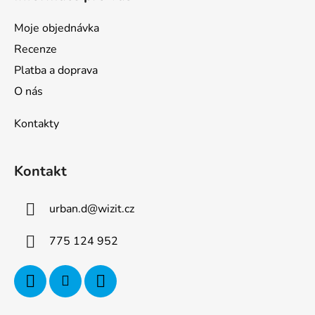
Moje objednávka
Recenze
Platba a doprava
O nás
Kontakty
Kontakt
urban.d
@
wizit.cz
775 124 952