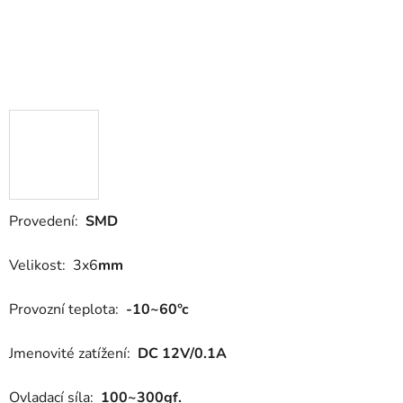
Provedení:
SMD
Velikost: 3x6
mm
Provozní teplota:
-10~60°c
Jmenovité zatížení:
DC 12V/0.1A
Ovladací síla:
100~300gf.