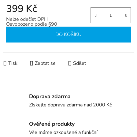
399 Kč
Nelze odečíst DPH
Osvobozeno podle §90
Měrná cena:
DO KOŠÍKU
Tisk
Zeptat se
Sdílet
Doprava zdarma
Získejte dopravu zdarma nad 2000 Kč
Ověřené produkty
Vše máme ozkoušené a funkční