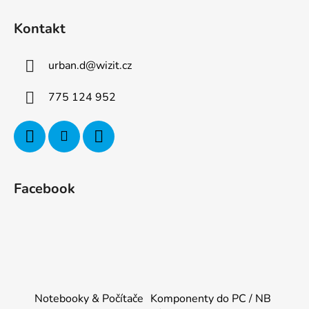
Kontakt
urban.d
@
wizit.cz
775 124 952
Facebook
Notebooky & Počítače
Komponenty do PC / NB