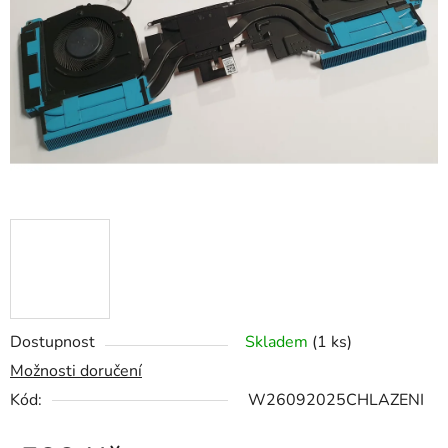
5
hvězdiček.
Dostupnost
Skladem
(1 ks)
Možnosti doručení
Kód:
W26092025CHLAZENI