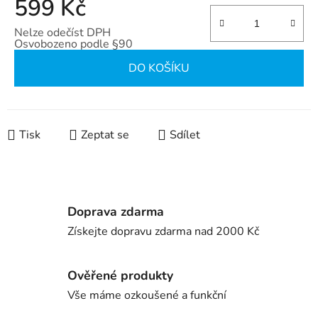
599 Kč
Nelze odečíst DPH
Osvobozeno podle §90
Měrná cena:
DO KOŠÍKU
Tisk
Zeptat se
Sdílet
Doprava zdarma
Získejte dopravu zdarma nad 2000 Kč
Ověřené produkty
Vše máme ozkoušené a funkční