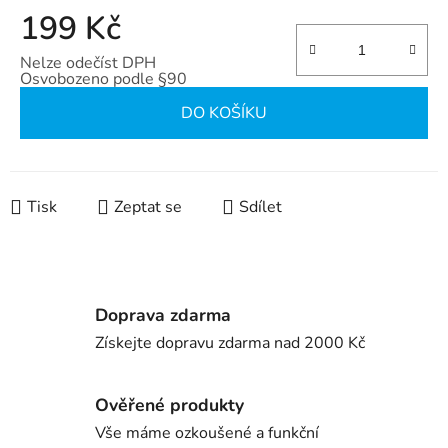
199 Kč
Nelze odečíst DPH
Osvobozeno podle §90
Měrná cena:
DO KOŠÍKU
Tisk
Zeptat se
Sdílet
Doprava zdarma
Získejte dopravu zdarma nad 2000 Kč
Ověřené produkty
Vše máme ozkoušené a funkční