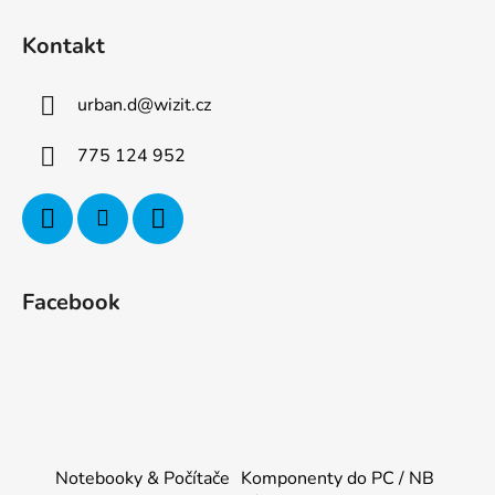
Kontakt
urban.d
@
wizit.cz
775 124 952
Facebook
Notebooky & Počítače
Komponenty do PC / NB