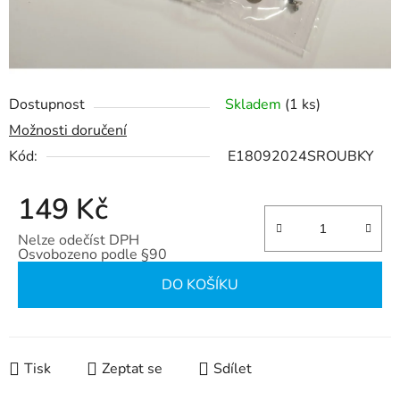
Dostupnost
Skladem
(1 ks)
Možnosti doručení
Kód:
E18092024SROUBKY
149 Kč
Nelze odečíst DPH
Osvobozeno podle §90
Měrná cena:
DO KOŠÍKU
Tisk
Zeptat se
Sdílet