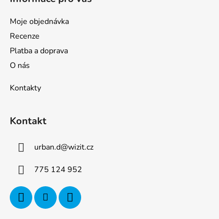
Moje objednávka
Recenze
Platba a doprava
O nás
Kontakty
Kontakt
urban.d
@
wizit.cz
775 124 952