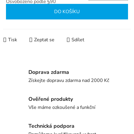
Osvobozeno podle §90
Měrná cena:
DO KOŠÍKU
Tisk
Zeptat se
Sdílet
Doprava zdarma
Získejte dopravu zdarma nad 2000 Kč
Ověřené produkty
Vše máme ozkoušené a funkční
Technická podpora