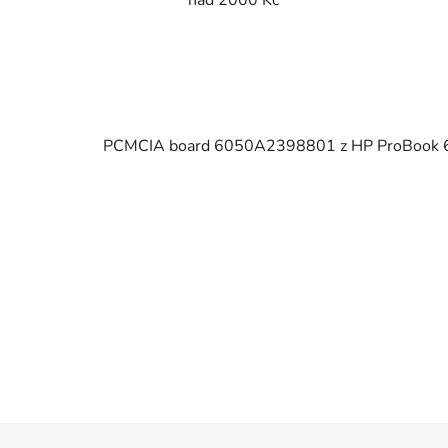
PCMCIA board 6050A2398801 z HP ProBook 