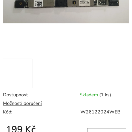
hvězdiček.
Dostupnost
Skladem
(1 ks)
Možnosti doručení
Kód:
W26122024WEB
199 Kč