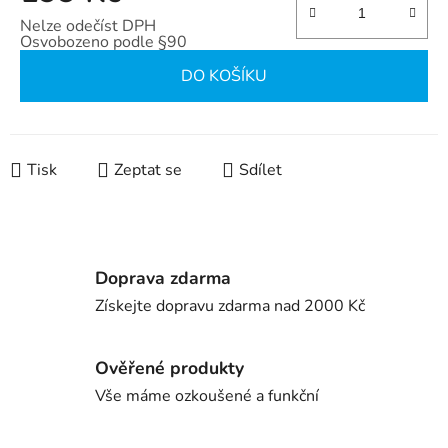
Nelze odečíst DPH
Osvobozeno podle §90
Měrná cena:
DO KOŠÍKU
Tisk
Zeptat se
Sdílet
Doprava zdarma
Získejte dopravu zdarma nad 2000 Kč
Ověřené produkty
Vše máme ozkoušené a funkční