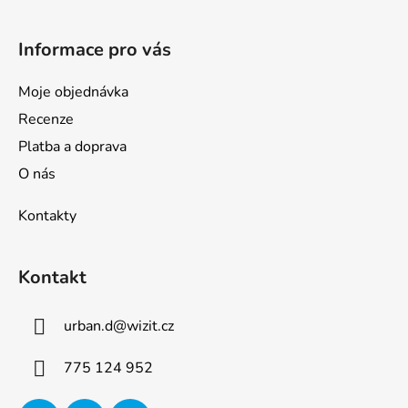
Informace pro vás
Moje objednávka
Recenze
Platba a doprava
O nás
Kontakty
Kontakt
urban.d
@
wizit.cz
775 124 952