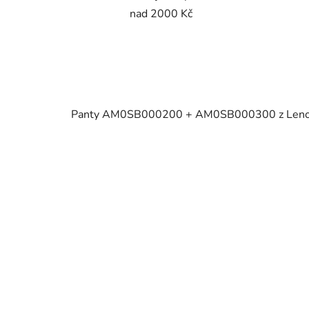
nad 2000 Kč
Panty AM0SB000200 + AM0SB000300 z Leno