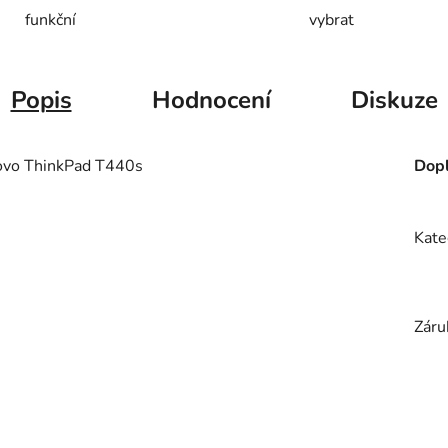
funkční
vybrat
Popis
Hodnocení
Diskuze
vo ThinkPad T440s
Dopl
Kate
Záru