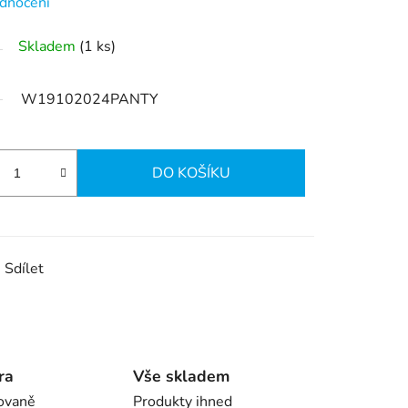
dnocení
Skladem
(1 ks)
W19102024PANTY
DO KOŠÍKU
Sdílet
ra
Vše skladem
ovaně
Produkty ihned