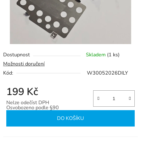
Dostupnost
Skladem
(1 ks)
Možnosti doručení
Kód:
W30052026DILY
199 Kč
Nelze odečíst DPH
Osvobozeno podle §90
Měrná cena:
DO KOŠÍKU