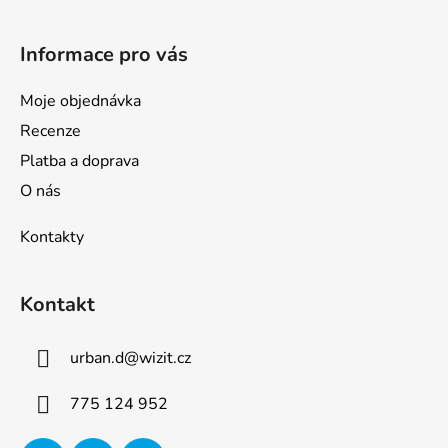
Informace pro vás
Moje objednávka
Recenze
Platba a doprava
O nás
Kontakty
Kontakt
urban.d
@
wizit.cz
775 124 952