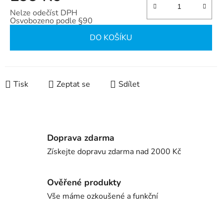
Nelze odečíst DPH
Osvobozeno podle §90
Měrná cena:
DO KOŠÍKU
Tisk
Zeptat se
Sdílet
Doprava zdarma
Získejte dopravu zdarma nad 2000 Kč
Ověřené produkty
Vše máme ozkoušené a funkční