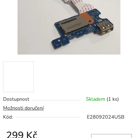
hvězdiček.
Dostupnost
Skladem
(1 ks)
Možnosti doručení
Kód:
E28092024USB
299 Kč