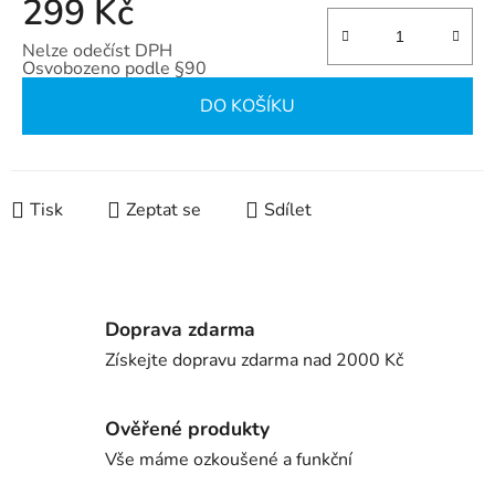
299 Kč
Nelze odečíst DPH
Osvobozeno podle §90
Měrná cena:
DO KOŠÍKU
Tisk
Zeptat se
Sdílet
Doprava zdarma
Získejte dopravu zdarma nad 2000 Kč
Ověřené produkty
Vše máme ozkoušené a funkční