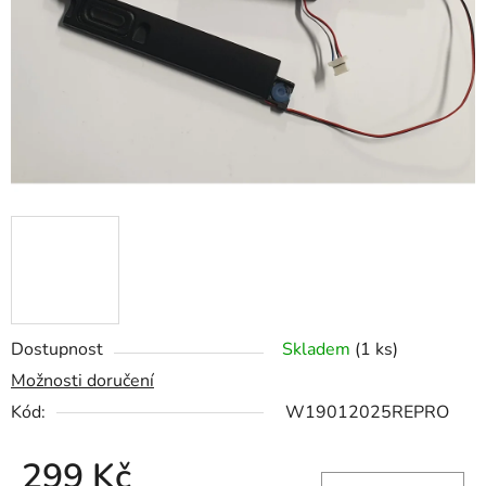
hvězdiček.
Dostupnost
Skladem
(1 ks)
Možnosti doručení
Kód:
W19012025REPRO
299 Kč