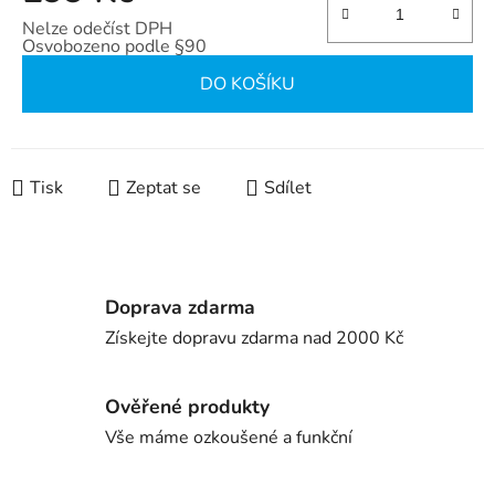
Nelze odečíst DPH
Osvobozeno podle §90
Měrná cena:
DO KOŠÍKU
Tisk
Zeptat se
Sdílet
Doprava zdarma
Získejte dopravu zdarma nad 2000 Kč
Ověřené produkty
Vše máme ozkoušené a funkční