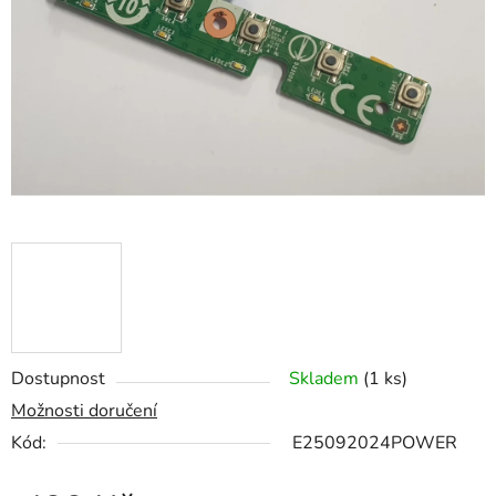
5
hvězdiček.
Dostupnost
Skladem
(1 ks)
Možnosti doručení
Kód:
E25092024POWER