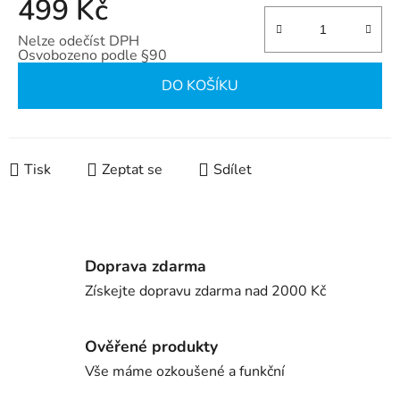
499 Kč
Nelze odečíst DPH
Osvobozeno podle §90
Měrná cena:
DO KOŠÍKU
Tisk
Zeptat se
Sdílet
Doprava zdarma
Získejte dopravu zdarma nad 2000 Kč
Ověřené produkty
Vše máme ozkoušené a funkční