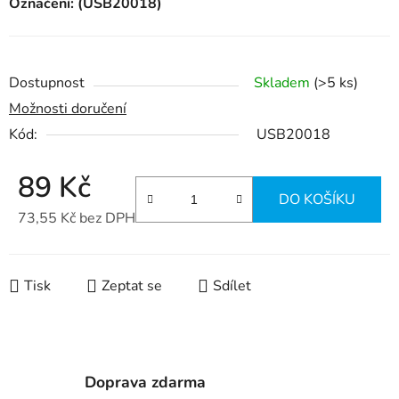
Označení: (USB20018)
Dostupnost
Skladem
(>5 ks)
Možnosti doručení
Kód:
USB20018
89 Kč
DO KOŠÍKU
73,55 Kč bez DPH
Měrná cena:
Tisk
Zeptat se
Sdílet
Doprava zdarma