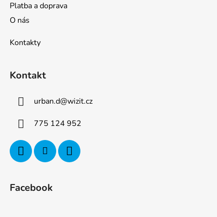
Platba a doprava
O nás
Kontakty
Kontakt
urban.d
@
wizit.cz
775 124 952
Facebook