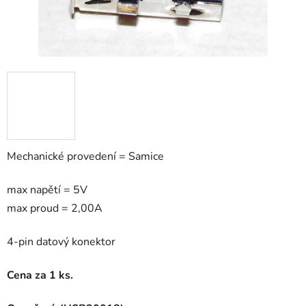
Mechanické provedení = Samice
max napětí = 5V
max proud = 2,00A
4-pin datový konektor
Cena za 1 ks.